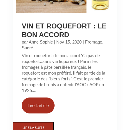
VIN ET ROQUEFORT : LE
BON ACCORD
par
Anne Sophie
|
Nov 15, 2020
|
Fromage
,
Sucré
Vin et roquefort : le bon accord Y'a pas de
roquefort...sans vin liquoreux ! Parmi les
fromages à pâte persillée français, le
roquefort est mon préféré. Il fait partie de la
catégorie des "bleus forts". C'est le premier
fromage de brebis à obtenir l'AOC / AOP en
1925....
Lire l'article
LIRE LA SUITE