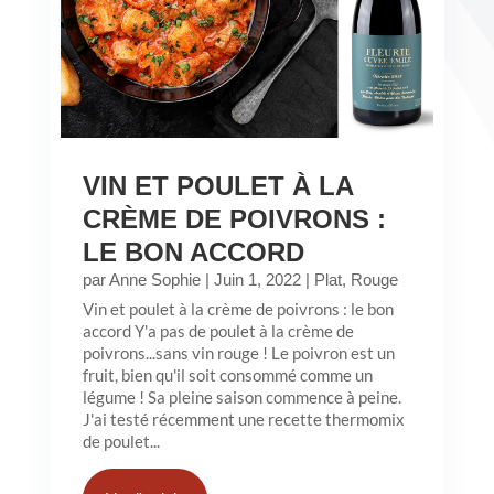
VIN ET POULET À LA
CRÈME DE POIVRONS :
LE BON ACCORD
par
Anne Sophie
|
Juin 1, 2022
|
Plat
,
Rouge
Vin et poulet à la crème de poivrons : le bon
accord Y'a pas de poulet à la crème de
poivrons...sans vin rouge ! Le poivron est un
fruit, bien qu'il soit consommé comme un
légume ! Sa pleine saison commence à peine.
J'ai testé récemment une recette thermomix
de poulet...