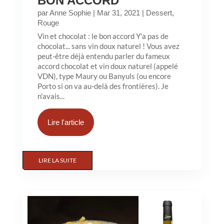
BON ACCORD
par
Anne Sophie
|
Mar 31, 2021
|
Dessert
,
Rouge
Vin et chocolat : le bon accord Y'a pas de
chocolat... sans vin doux naturel ! Vous avez
peut-être déjà entendu parler du fameux
accord chocolat et vin doux naturel (appelé
VDN), type Maury ou Banyuls (ou encore
Porto si on va au-delà des frontières). Je
n'avais...
Lire l'article
LIRE LA SUITE