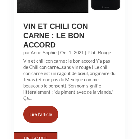
VIN ET CHILI CON
CARNE : LE BON
ACCORD
par
Anne Sophie
|
Oct 1, 2021
|
Plat
,
Rouge
Vin et chili con carne : le bon accord Y'a pas
de Chili con carne...sans vin rouge ! Le chili
con carne est un ragoût de bœuf, originaire du
Texas (et non pas du Mexique comme
beaucoup le pensent). Son nom signifie
littéralement : "du piment avec de la viande."
Ça...
Lire l'article
LIRE LA SUITE