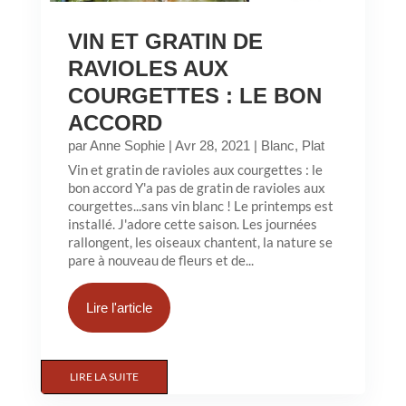
VIN ET GRATIN DE
RAVIOLES AUX
COURGETTES : LE BON
ACCORD
par
Anne Sophie
|
Avr 28, 2021
|
Blanc
,
Plat
Vin et gratin de ravioles aux courgettes : le
bon accord Y'a pas de gratin de ravioles aux
courgettes...sans vin blanc ! Le printemps est
installé. J'adore cette saison. Les journées
rallongent, les oiseaux chantent, la nature se
pare à nouveau de fleurs et de...
Lire l'article
LIRE LA SUITE