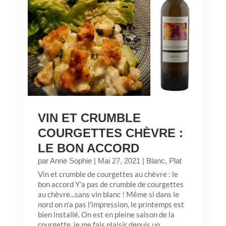
VIN ET CRUMBLE
COURGETTES CHÈVRE :
LE BON ACCORD
par
Anne Sophie
|
Mai 27, 2021
|
Blanc
,
Plat
Vin et crumble de courgettes au chèvre : le
bon accord Y'a pas de crumble de courgettes
au chèvre...sans vin blanc ! Même si dans le
nord on n'a pas l'impression, le printemps est
bien installé. On est en pleine saison de la
courgette, je me fais plaisir depuis un...