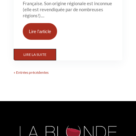
Française. Son origine régionale est inconnue
(elle est revendiquée par de nombreuses
régions!)....
Lire l'article
LIRE LA SUITE
« Entrées précédentes