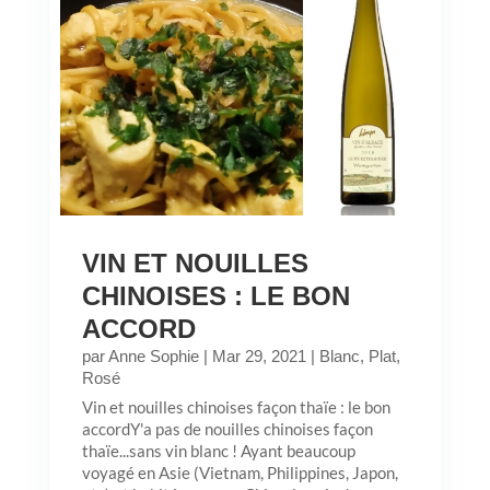
VIN ET NOUILLES
CHINOISES : LE BON
ACCORD
par
Anne Sophie
|
Mar 29, 2021
|
Blanc
,
Plat
,
Rosé
Vin et nouilles chinoises façon thaïe : le bon
accordY'a pas de nouilles chinoises façon
thaïe...sans vin blanc ! Ayant beaucoup
voyagé en Asie (Vietnam, Philippines, Japon,