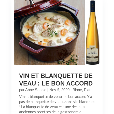
VIN ET BLANQUETTE DE
VEAU : LE BON ACCORD
par
Anne Sophie
|
Nov 9, 2020
|
Blanc
,
Plat
Vin et blanquette de veau : le bon accord Y'a
pas de blanquette de veau...sans vin blanc sec
! La blanquette de veau est une des plus
anciennes recettes de la gastronomie