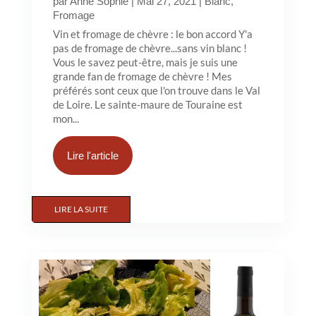
par
Anne Sophie
|
Mai 27, 2021
|
Blanc
,
Fromage
Vin et fromage de chèvre : le bon accord Y'a
pas de fromage de chèvre...sans vin blanc !
Vous le savez peut-être, mais je suis une
grande fan de fromage de chèvre ! Mes
préférés sont ceux que l'on trouve dans le Val
de Loire. Le sainte-maure de Touraine est
mon...
Lire l'article
LIRE LA SUITE