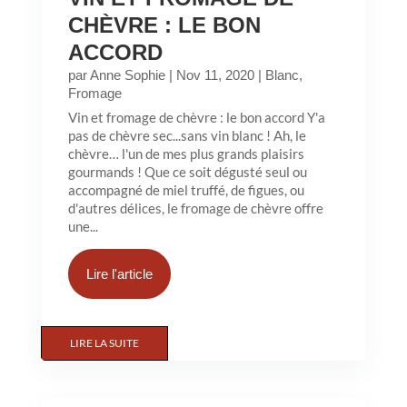
CHÈVRE : LE BON
ACCORD
par
Anne Sophie
|
Nov 11, 2020
|
Blanc
,
Fromage
Vin et fromage de chèvre : le bon accord Y'a
pas de chèvre sec...sans vin blanc ! Ah, le
chèvre… l'un de mes plus grands plaisirs
gourmands ! Que ce soit dégusté seul ou
accompagné de miel truffé, de figues, ou
d'autres délices, le fromage de chèvre offre
une...
Lire l'article
LIRE LA SUITE