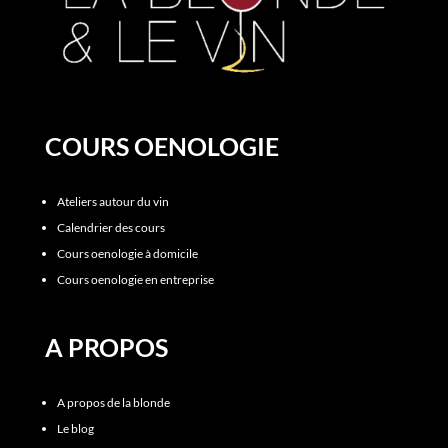
COURS OENOLOGIE
Ateliers autour du vin
Calendrier des cours
Cours oenologie à domicile
Cours oenologie en entreprise
A PROPOS
A propos de la blonde
Le blog