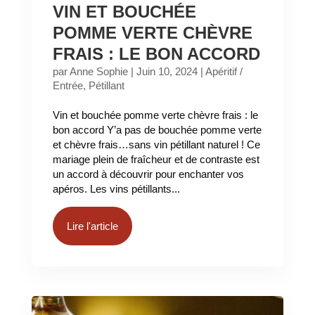
VIN ET BOUCHÉE
POMME VERTE CHÈVRE
FRAIS : LE BON ACCORD
par
Anne Sophie
|
Juin 10, 2024
|
Apéritif /
Entrée
,
Pétillant
Vin et bouchée pomme verte chèvre frais : le
bon accord Y’a pas de bouchée pomme verte
et chèvre frais…sans vin pétillant naturel ! Ce
mariage plein de fraîcheur et de contraste est
un accord à découvrir pour enchanter vos
apéros. Les vins pétillants...
Lire l'article