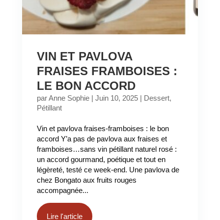
VIN ET PAVLOVA
FRAISES FRAMBOISES :
LE BON ACCORD
par
Anne Sophie
|
Juin 10, 2025
|
Dessert
,
Pétillant
Vin et pavlova fraises-framboises : le bon
accord Y’a pas de pavlova aux fraises et
framboises…sans vin pétillant naturel rosé :
un accord gourmand, poétique et tout en
légèreté, testé ce week-end. Une pavlova de
chez Bongato aux fruits rouges
accompagnée...
Lire l'article