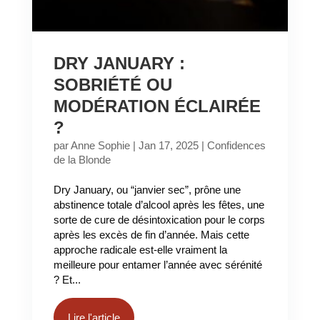
DRY JANUARY :
SOBRIÉTÉ OU
MODÉRATION ÉCLAIRÉE
?
par
Anne Sophie
|
Jan 17, 2025
|
Confidences
de la Blonde
Dry January, ou “janvier sec”, prône une
abstinence totale d’alcool après les fêtes, une
sorte de cure de désintoxication pour le corps
après les excès de fin d’année. Mais cette
approche radicale est-elle vraiment la
meilleure pour entamer l’année avec sérénité
? Et...
Lire l'article