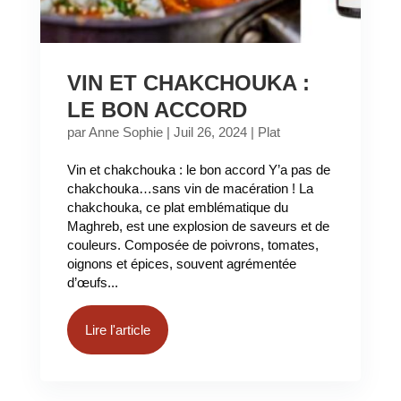
VIN ET CHAKCHOUKA :
LE BON ACCORD
par
Anne Sophie
|
Juil 26, 2024
|
Plat
Vin et chakchouka : le bon accord Y’a pas de
chakchouka…sans vin de macération ! La
chakchouka, ce plat emblématique du
Maghreb, est une explosion de saveurs et de
couleurs. Composée de poivrons, tomates,
oignons et épices, souvent agrémentée
d’œufs...
Lire l'article