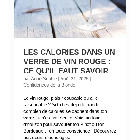
LES CALORIES DANS UN
VERRE DE VIN ROUGE :
CE QU’IL FAUT SAVOIR
par
Anne Sophie
|
Août 21, 2025
|
Confidences de la Blonde
Le vin rouge, plaisir coupable ou allié
raisonnable ? Si tu t’es déjà demandé
combien de calories se cachent dans ton
verre, tu n’es pas seul.e. Voici un tour
d’horizon pour savourer ton Pinot ou ton
Bordeaux… en toute conscience ! Découvrez
nos cours d'oenologie...