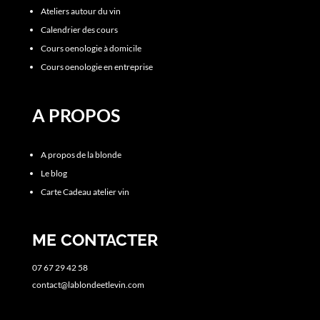
Ateliers autour du vin
Calendrier des cours
Cours oenologie à domicile
Cours oenologie en entreprise
A PROPOS
A propos de la blonde
Le blog
Carte Cadeau atelier vin
ME CONTACTER
07 67 29 42 58
contact@lablondeetlevin.com