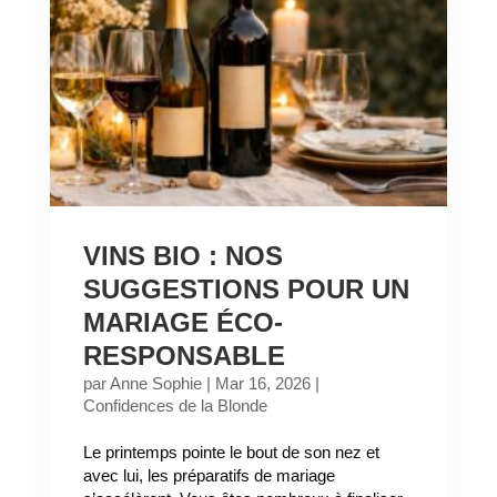
VINS BIO : NOS
SUGGESTIONS POUR UN
MARIAGE ÉCO-
RESPONSABLE
par
Anne Sophie
|
Mar 16, 2026
|
Confidences de la Blonde
Le printemps pointe le bout de son nez et
avec lui, les préparatifs de mariage