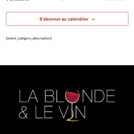
S’abonner au calendrier
[event_category_description]