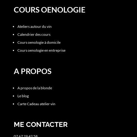
COURS OENOLOGIE
Ateliers autour du vin
Calendrier des cours
Cours oenologie à domicile
Cours oenologie en entreprise
A PROPOS
A propos de la blonde
Le blog
Carte Cadeau atelier vin
ME CONTACTER
07 67 29 42 58