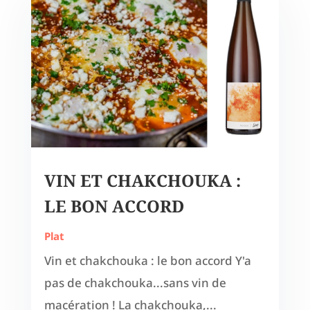
VIN ET CHAKCHOUKA :
LE BON ACCORD
Plat
Vin et chakchouka : le bon accord Y'a
pas de chakchouka...sans vin de
macération ! La chakchouka,...