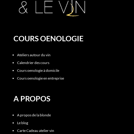
COURS OENOLOGIE
Ateliers autour du vin
Calendrier des cours
Cours oenologie à domicile
Cours oenologie en entreprise
A PROPOS
A propos de la blonde
Le blog
Carte Cadeau atelier vin