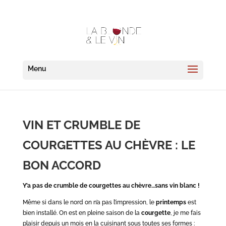
VIN ET CRUMBLE DE
COURGETTES AU CHÈVRE : LE
BON ACCORD
Y’a pas de crumble de courgettes au chèvre…sans vin blanc !
Même si dans le nord on n’a pas l’impression, le
printemps
est
bien installé. On est en pleine saison de la
courgette
, je me fais
plaisir depuis un mois en la cuisinant sous toutes ses formes
: