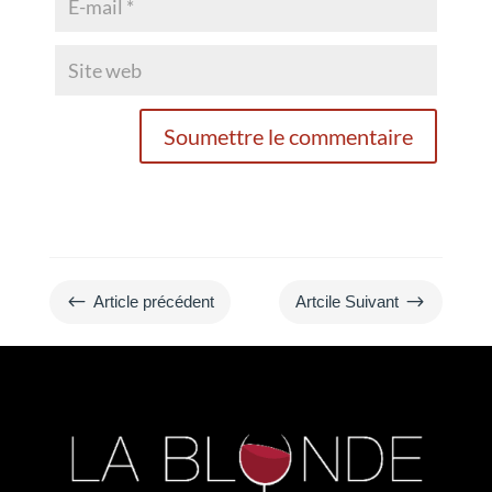
Soumettre le commentaire
#
$
Article précédent
Artcile Suivant