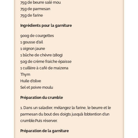
75g de beurre salé mou
75g de parmesan
75g de farine
Ingrédients pour la garniture
900g de courgettes
1 gousse d’ail
1 oignon jaune
1 bûche de chèvre (180g)
50g de crème fraiche épaisse
1 cuillère à café de maizena
Thym
Huile d’olive
Sel et poivre moulu
Préparation du crumble
1. Dans un saladier, mélangez la farine, le beurre et le
parmesan du bout des doigts jusqu’à l’obtention d’un
crumble.Puis réserver.
Préparation de la garniture