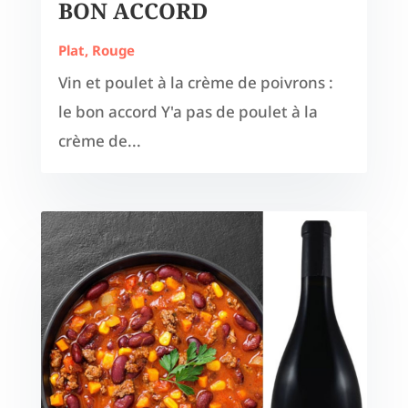
BON ACCORD
Plat
,
Rouge
Vin et poulet à la crème de poivrons :
le bon accord Y'a pas de poulet à la
crème de...