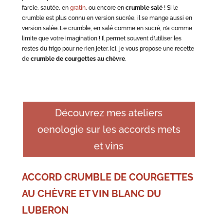
farcie, sautée, en
gratin
, ou encore en
crumble salé
! Si le
crumble est plus connu en version sucrée, il se mange aussi en
version salée. Le crumble, en salé comme en sucré, n’a comme
limite que votre imagination ! Il permet souvent d’utiliser les
restes du frigo pour ne rien jeter. Ici, je vous propose une recette
de
crumble de courgettes au chèvre
.
Découvrez mes ateliers
oenologie sur les accords mets
et vins
ACCORD CRUMBLE DE COURGETTES
AU CHÈVRE ET VIN BLANC DU
LUBERON