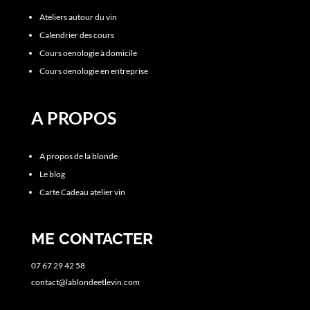
Ateliers autour du vin
Calendrier des cours
Cours oenologie à domicile
Cours oenologie en entreprise
A PROPOS
A propos de la blonde
Le blog
Carte Cadeau atelier vin
ME CONTACTER
07 67 29 42 58
contact@lablondeetlevin.com