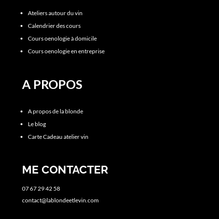
Ateliers autour du vin
Calendrier des cours
Cours oenologie à domicile
Cours oenologie en entreprise
A PROPOS
A propos de la blonde
Le blog
Carte Cadeau atelier vin
ME CONTACTER
07 67 29 42 58
contact@lablondeetlevin.com