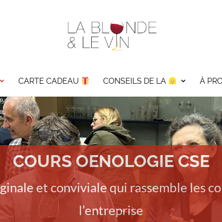
CARTE CADEAU
CONSEILS DE LA
À PR
COURS OENOLOGIE CSE
iginale et conviviale qui rassemble les c
l’entreprise