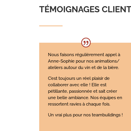
TÉMOIGNAGES CLIEN
Nous faisons régulièrement appel à
Anne-Sophie pour nos animations/
ateliers autour du vin et de la bière.
C’est toujours un réel plaisir de
collaborer avec elle ! Elle est
pétillante, passionnée et sait créer
une belle ambiance.
Nos équipes en
ressortent ravies à chaque fois.
Un vrai plus pour nos teambuildings !