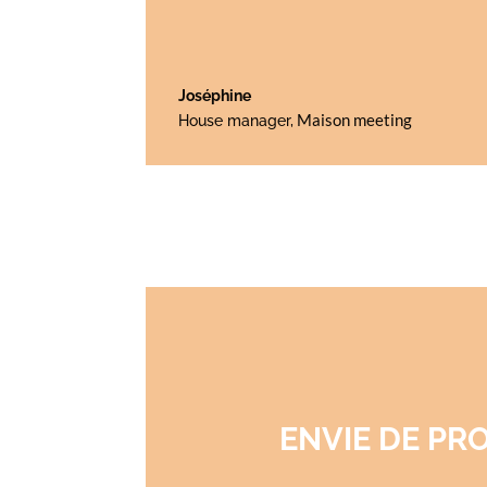
Joséphine
Maison meeting
House manager
,
ENVIE DE PR