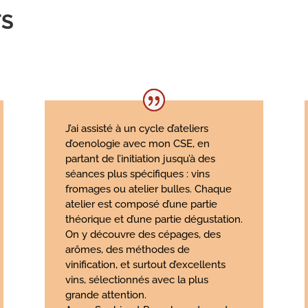
TS
J’ai assisté à un cycle d’ateliers
d’oenologie avec mon CSE, en
partant de l’initiation jusqu’à des
séances plus spécifiques : vins
fromages ou atelier bulles. Chaque
atelier est composé d’une partie
théorique et d’une partie dégustation.
On y découvre des cépages, des
arômes, des méthodes de
vinification, et surtout d’excellents
vins, sélectionnés avec la plus
grande attention.