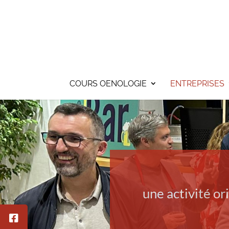
COURS OENOLOGIE
ENTREPRISES
une activité or