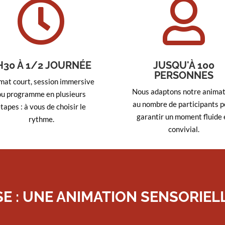


H30 À 1/2 JOURNÉE
JUSQU'À 100
PERSONNES
mat court, session immersive
Nous adaptons notre animat
ou programme en plusieurs
au nombre de participants p
tapes : à vous de choisir le
garantir un moment fluide 
rythme.
convivial.
E : UNE ANIMATION SENSORIELL