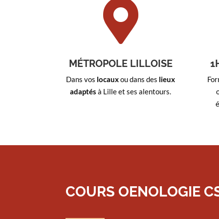

MÉTROPOLE LILLOISE
1
Dans vos
locaux
ou dans des
lieux
For
adaptés
à Lille et ses alentours.
é
COURS OENOLOGIE CS