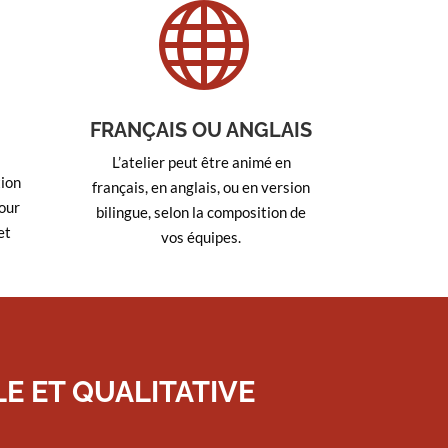

FRANÇAIS OU ANGLAIS
L’atelier peut être animé en
ion
français, en anglais, ou en version
our
bilingue, selon la composition de
et
vos équipes.
E ET QUALITATIVE