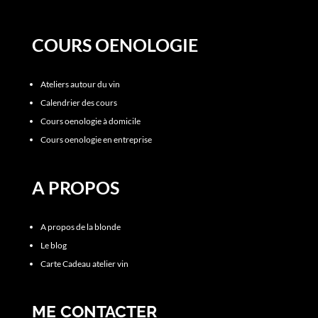
COURS OENOLOGIE
Ateliers autour du vin
Calendrier des cours
Cours oenologie à domicile
Cours oenologie en entreprise
A PROPOS
A propos de la blonde
Le blog
Carte Cadeau atelier vin
ME CONTACTER