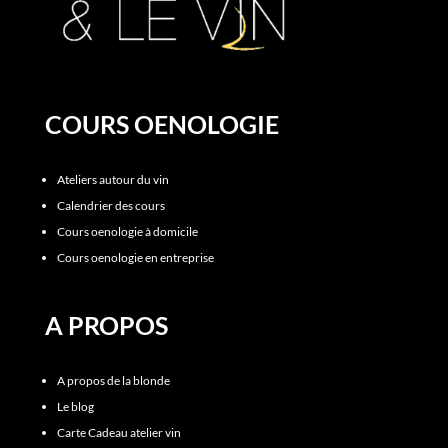
COURS OENOLOGIE
Ateliers autour du vin
Calendrier des cours
Cours oenologie à domicile
Cours oenologie en entreprise
A PROPOS
A propos de la blonde
Le blog
Carte Cadeau atelier vin