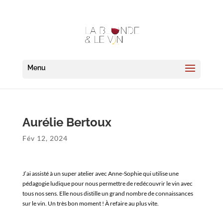
Aurélie Bertoux
Fév 12, 2024
J’ai assisté à un super atelier avec Anne-Sophie qui utilise une
pédagogie ludique pour nous permettre de redécouvrir le vin avec
tous nos sens. Elle nous distille un grand nombre de connaissances
sur le vin. Un très bon moment ! À refaire au plus vite.