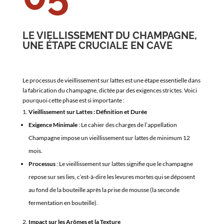
LE VIELLISSEMENT DU CHAMPAGNE,
UNE ÉTAPE CRUCIALE EN CAVE
Le processus de vieillissement sur lattes est une étape essentielle dans
la fabrication du champagne, dictée par des exigences strictes. Voici
pourquoi cette phase est si importante :
Vieillissement sur Lattes : Définition et Durée
Exigence Minimale
: Le cahier des charges de l’appellation
Champagne impose un vieillissement sur lattes de minimum 12
mois.
Processus
: Le vieillissement sur lattes signifie que le champagne
repose sur ses lies, c’est-à-dire les levures mortes qui se déposent
au fond de la bouteille après la prise de mousse (la seconde
fermentation en bouteille).
Impact sur les Arômes et la Texture