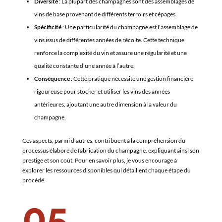
Diversité
: La plupart des champagnes sont des assemblages de
vins de base provenant de différents terroirs et cépages.
Spécificité
: Une particularité du champagne est l’assemblage de
vins issus de différentes années de récolte. Cette technique
renforce la complexité du vin et assure une régularité et une
qualité constante d’une année à l’autre.
Conséquence
: Cette pratique nécessite une gestion financière
rigoureuse pour stocker et utiliser les vins des années
antérieures, ajoutant une autre dimension à la valeur du
champagne.
Ces aspects, parmi d’autres, contribuent à la compréhension du
processus élaboré de fabrication du champagne, expliquant ainsi son
prestige et son coût. Pour en savoir plus, je vous encourage à
explorer les ressources disponibles qui détaillent chaque étape du
procédé.
05