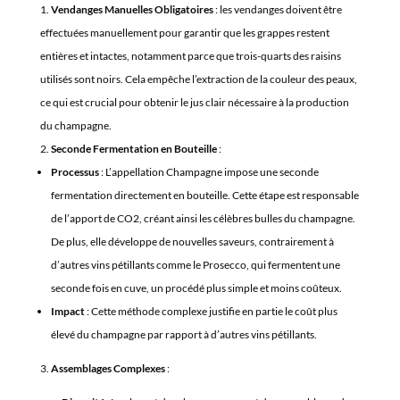
Vendanges Manuelles Obligatoires
: les vendanges doivent être
effectuées manuellement pour garantir que les grappes restent
entières et intactes, notamment parce que trois-quarts des raisins
utilisés sont noirs. Cela empêche l’extraction de la couleur des peaux,
ce qui est crucial pour obtenir le jus clair nécessaire à la production
du champagne.
Seconde Fermentation en Bouteille
:
Processus
: L’appellation Champagne impose une seconde
fermentation directement en bouteille. Cette étape est responsable
de l’apport de CO2, créant ainsi les célèbres bulles du champagne.
De plus, elle développe de nouvelles saveurs, contrairement à
d’autres vins pétillants comme le Prosecco, qui fermentent une
seconde fois en cuve, un procédé plus simple et moins coûteux.
Impact
: Cette méthode complexe justifie en partie le coût plus
élevé du champagne par rapport à d’autres vins pétillants.
Assemblages Complexes
: