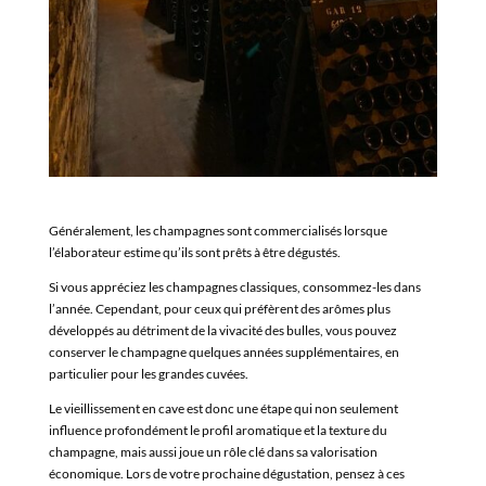
Généralement, les champagnes sont commercialisés lorsque
l’élaborateur estime qu’ils sont prêts à être dégustés.
Si vous appréciez les champagnes classiques, consommez-les dans
l’année. Cependant, pour ceux qui préfèrent des arômes plus
développés au détriment de la vivacité des bulles, vous pouvez
conserver le champagne quelques années supplémentaires, en
particulier pour les grandes cuvées.
Le vieillissement en cave est donc une étape qui non seulement
influence profondément le profil aromatique et la texture du
champagne, mais aussi joue un rôle clé dans sa valorisation
économique. Lors de votre prochaine dégustation, pensez à ces