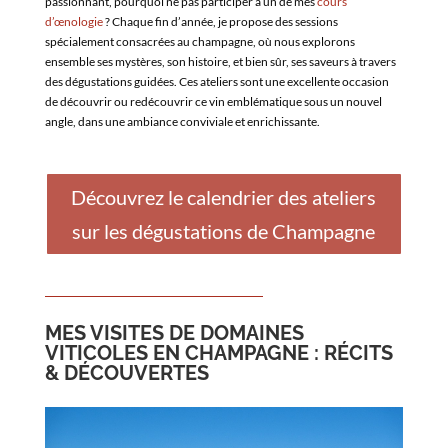
passionnant, pourquoi ne pas participer à un de mes
cours
d’œnologie
? Chaque fin d’année, je propose des sessions
spécialement consacrées au champagne, où nous explorons
ensemble ses mystères, son histoire, et bien sûr, ses saveurs à travers
des dégustations guidées. Ces ateliers sont une excellente occasion
de découvrir ou redécouvrir ce vin emblématique sous un nouvel
angle, dans une ambiance conviviale et enrichissante.
Découvrez le calendrier des ateliers
sur les dégustations de Champagne
MES VISITES DE DOMAINES
VITICOLES EN CHAMPAGNE : RÉCITS
& DÉCOUVERTES