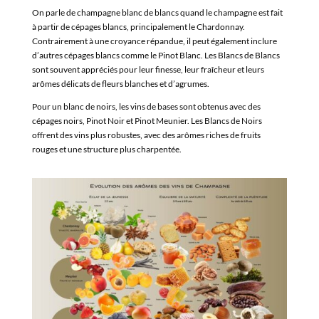
On parle de champagne blanc de blancs quand le champagne est fait
à partir de cépages blancs, principalement le Chardonnay.
Contrairement à une croyance répandue, il peut également inclure
d’autres cépages blancs comme le Pinot Blanc. Les Blancs de Blancs
sont souvent appréciés pour leur finesse, leur fraîcheur et leurs
arômes délicats de fleurs blanches et d’agrumes.
Pour un blanc de noirs, les vins de bases sont obtenus avec des
cépages noirs, Pinot Noir et Pinot Meunier. Les Blancs de Noirs
offrent des vins plus robustes, avec des arômes riches de fruits
rouges et une structure plus charpentée.