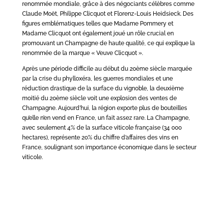
renommée mondiale, grâce à des négociants célèbres comme
Claude Moët, Philippe Clicquot et Florenz-Louis Heidsieck. Des
figures emblématiques telles que Madame Pommery et
Madame Clicquot ont également joué un rôle crucial en
promouvant un Champagne de haute qualité, ce qui explique la
renommée de la marque « Veuve Clicquot ».
Après une période difficile au début du 20ème siècle marquée
par la crise du phylloxéra, les guerres mondiales et une
réduction drastique de la surface du vignoble, la deuxième
moitié du 20ème siècle voit une explosion des ventes de
Champagne. Aujourd’hui, la région exporte plus de bouteilles
qu’elle n’en vend en France, un fait assez rare. La Champagne,
avec seulement 4% de la surface viticole française (34 000
hectares), représente 20% du chiffre d’affaires des vins en
France, soulignant son importance économique dans le secteur
viticole.