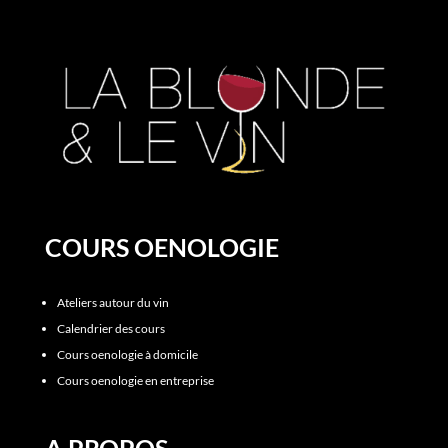
COURS OENOLOGIE
Ateliers autour du vin
Calendrier des cours
Cours oenologie à domicile
Cours oenologie en entreprise
A PROPOS