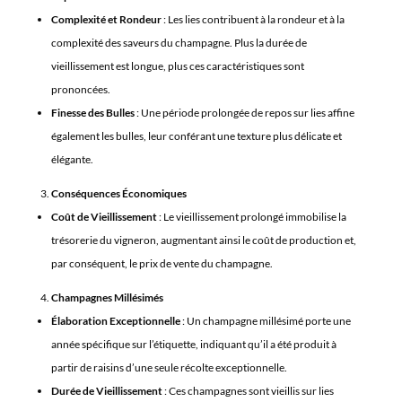
Complexité et Rondeur
: Les lies contribuent à la rondeur et à la
complexité des saveurs du champagne. Plus la durée de
vieillissement est longue, plus ces caractéristiques sont
prononcées.
Finesse des Bulles
: Une période prolongée de repos sur lies affine
également les bulles, leur conférant une texture plus délicate et
élégante.
Conséquences Économiques
Coût de Vieillissement
: Le vieillissement prolongé immobilise la
trésorerie du vigneron, augmentant ainsi le coût de production et,
par conséquent, le prix de vente du champagne.
Champagnes Millésimés
Élaboration Exceptionnelle
: Un champagne millésimé porte une
année spécifique sur l’étiquette, indiquant qu’il a été produit à
partir de raisins d’une seule récolte exceptionnelle.
Durée de Vieillissement
: Ces champagnes sont vieillis sur lies