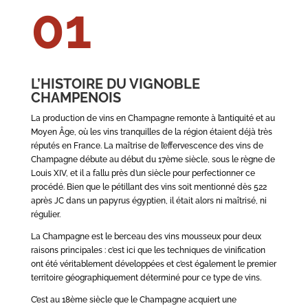
01
L’HISTOIRE DU VIGNOBLE
CHAMPENOIS
La production de vins en Champagne remonte à l’antiquité et au
Moyen Âge, où les vins tranquilles de la région étaient déjà très
réputés en France. La maîtrise de l’effervescence des vins de
Champagne débute au début du 17ème siècle, sous le règne de
Louis XIV, et il a fallu près d’un siècle pour perfectionner ce
procédé. Bien que le pétillant des vins soit mentionné dès 522
après JC dans un papyrus égyptien, il était alors ni maîtrisé, ni
régulier.
La Champagne est le berceau des vins mousseux pour deux
raisons principales : c’est ici que les techniques de vinification
ont été véritablement développées et c’est également le premier
territoire géographiquement déterminé pour ce type de vins.
C’est au 18ème siècle que le Champagne acquiert une