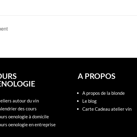
ment
OURS
A PROPOS
ENOLOGIE
A propos de la blonde
eliers autour du vin
Le blog
lendrier des cours
Carte Cadeau atelier vin
urs oenologie à domicile
urs oenologie en entreprise