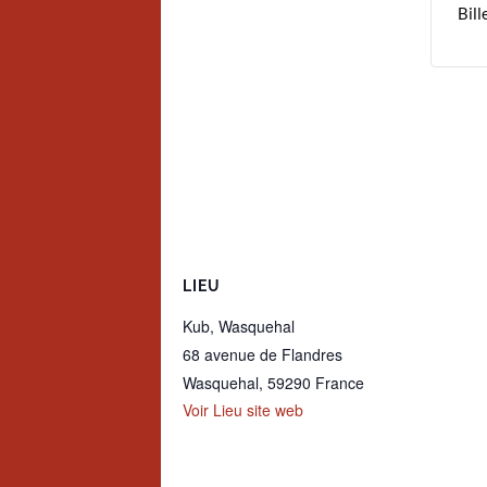
Bill
LIEU
Kub, Wasquehal
68 avenue de Flandres
Wasquehal
,
59290
France
Voir Lieu site web