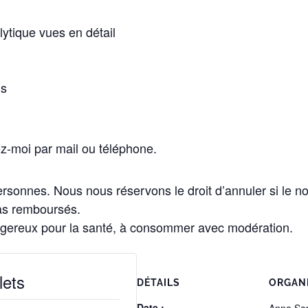
ytique vues en détail
ns
ez-moi par mail ou téléphone.
sonnes. Nous nous réservons le droit d’annuler si le nomb
as remboursés.
angereux pour la santé, à consommer avec modération.
lets
DÉTAILS
ORGAN
Date :