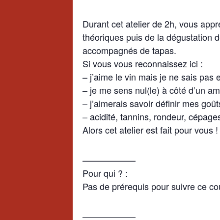
Durant cet atelier de 2h, vous app
théoriques puis de la dégustation 
accompagnés de tapas.
Si vous vous reconnaissez ici :
– j’aime le vin mais je ne sais pas 
– je me sens nul(le) à côté d’un am
– j’aimerais savoir définir mes goû
– acidité, tannins, rondeur, cépag
Alors cet atelier est fait pour vous !
——————
Pour qui ? :
Pas de prérequis pour suivre ce cou
——————