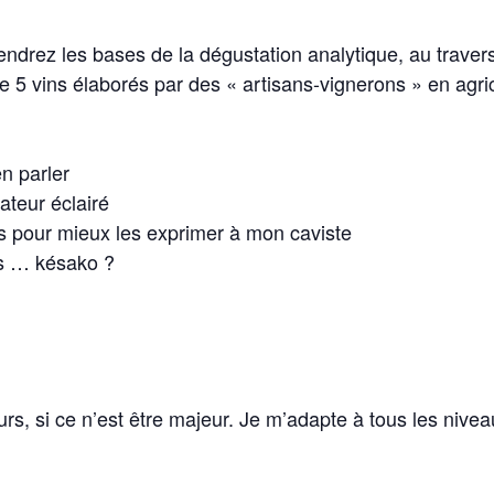
rendrez les bases de la dégustation analytique, au trav
de 5 vins élaborés par des « artisans-vignerons » en agr
en parler
ateur éclairé
ts pour mieux les exprimer à mon caviste
es … késako ?
rs, si ce n’est être majeur. Je m’adapte à tous les nivea