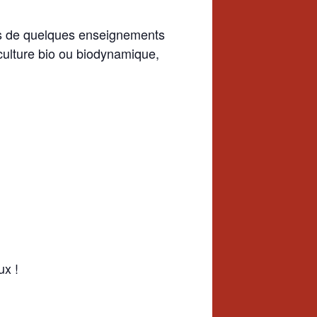
ers de quelques enseignements
iculture bio ou biodynamique,
ux !