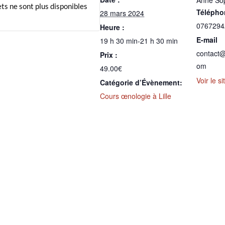
Anne Sop
ets ne sont plus disponibles
Télépho
28 mars 2024
0767294
Heure :
E-mail
19 h 30 min-21 h 30 min
contact@
Prix :
om
49.00€
Voir le s
Catégorie d’Évènement:
Cours œnologie à Lille