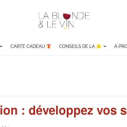
CARTE CADEAU
CONSEILS DE LA
À PR
tion : développez vos 