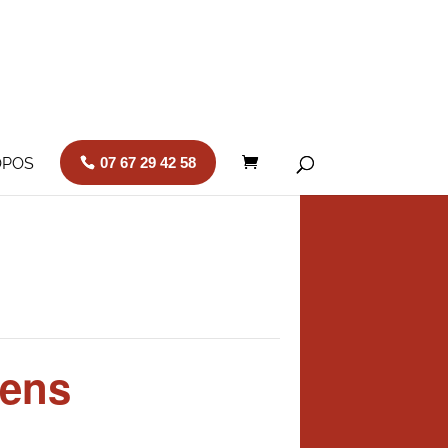
OPOS
07 67 29 42 58
sens