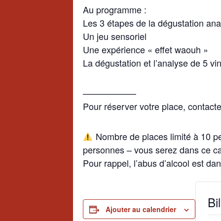
Au programme :
Les 3 étapes de la dégustation anal
Un jeu sensoriel
Une expérience « effet waouh »
La dégustation et l’analyse de 5 vi
——————
Pour réserver votre place, contact
Nombre de places limité à 10 per
personnes – vous serez dans ce c
Pour rappel, l’abus d’alcool est d
Bil
Ajouter au calendrier