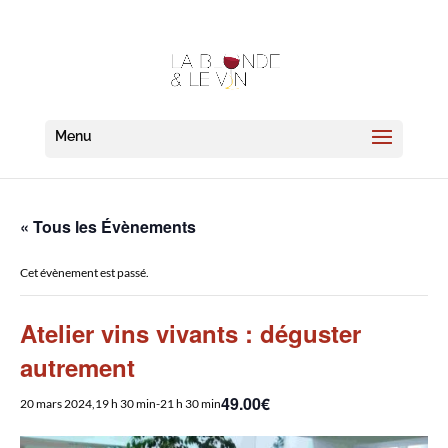
« Tous les Évènements
Cet évènement est passé.
Atelier vins vivants : déguster
autrement
49.00€
20 mars 2024,19 h 30 min
-
21 h 30 min