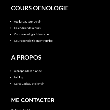
COURS OENOLOGIE
Ateliers autour du vin
Calendrier des cours
Cours oenologie à domicile
Cours oenologie en entreprise
A PROPOS
A propos de la blonde
Le blog
Carte Cadeau atelier vin
ME CONTACTER
07 67 29 42 58