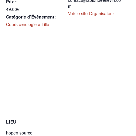
contact@lablondeetlevin.co
Prix :
m
49.00€
Voir le site Organisateur
Catégorie d’Évènement:
Cours œnologie à Lille
LIEU
hopen source