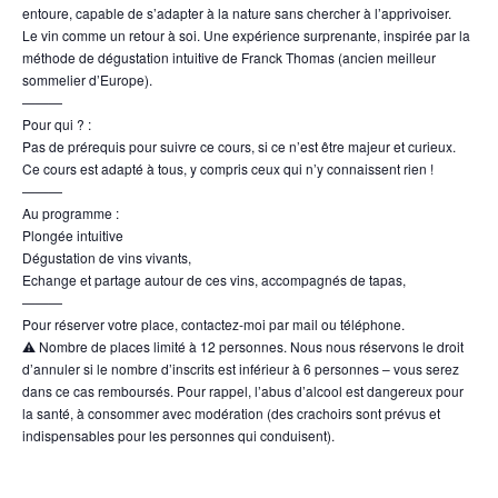
entoure, capable de s’adapter à la nature sans chercher à l’apprivoiser.
Le vin comme un retour à soi. Une expérience surprenante, inspirée par la
méthode de dégustation intuitive de Franck Thomas (ancien meilleur
sommelier d’Europe).
———
Pour qui ? :
Pas de prérequis pour suivre ce cours, si ce n’est être majeur et curieux.
Ce cours est adapté à tous, y compris ceux qui n’y connaissent rien !
———
Au programme :
Plongée intuitive
Dégustation de vins vivants,
Echange et partage autour de ces vins, accompagnés de tapas,
———
Pour réserver votre place, contactez-moi par mail ou téléphone.
⚠ Nombre de places limité à 12 personnes. Nous nous réservons le droit
d’annuler si le nombre d’inscrits est inférieur à 6 personnes – vous serez
dans ce cas remboursés. Pour rappel, l’abus d’alcool est dangereux pour
la santé, à consommer avec modération (des crachoirs sont prévus et
indispensables pour les personnes qui conduisent).