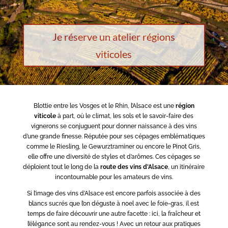
Je réserve un atelier régions
viticoles
Blottie entre les Vosges et le Rhin, l’Alsace est une
région
viticole
à part, où le climat, les sols et le savoir-faire des
vignerons se conjuguent pour donner naissance à des vins
d’une grande finesse. Réputée pour ses cépages emblématiques
comme le Riesling, le Gewurztraminer ou encore le Pinot Gris,
elle offre une diversité de styles et d’arômes. Ces cépages se
déploient tout le long de la
route des vins d’Alsace
, un itinéraire
incontournable pour les amateurs de vins.
Si l’image des vins d’Alsace est encore parfois associée à des
blancs sucrés que l’on déguste à noel avec le foie-gras, il est
temps de faire découvrir une autre facette : ici, la fraîcheur et
l’élégance sont au rendez-vous ! Avec un retour aux pratiques