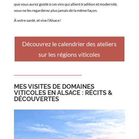
que vous aurez goûté à ces vins qui allient tradition et modernité,
vous ne les regarderez plus jamais de la même façon.
À votre santé, et vive l’
Alsace
!
Découvrez le calendrier des ateliers
sur les régions viticoles
MES VISITES DE DOMAINES
VITICOLES EN ALSACE : RÉCITS &
DÉCOUVERTES