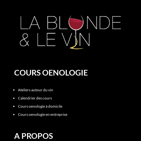
COURS OENOLOGIE
Ateliers autour du vin
Calendrier des cours
Cours oenologie à domicile
Cours oenologie en entreprise
A PROPOS