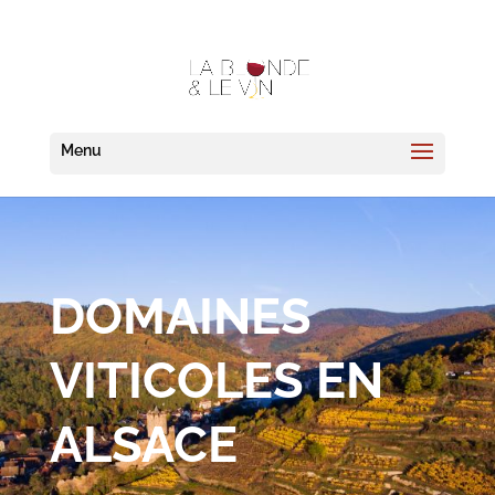
DOMAINES
VITICOLES EN
ALSACE