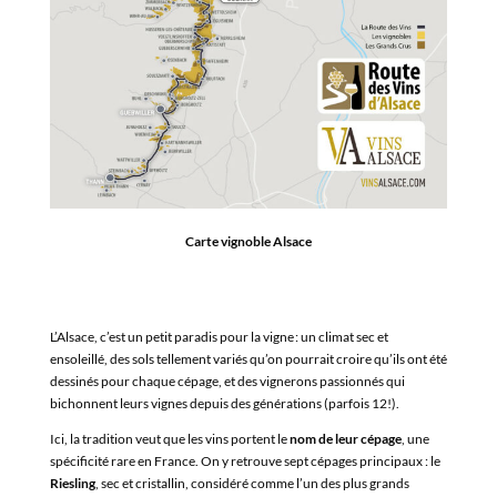
Carte vignoble Alsace
L’
Alsace
, c’est un petit paradis pour la vigne : un climat sec et
ensoleillé, des sols tellement variés qu’on pourrait croire qu’ils ont été
dessinés pour chaque cépage, et des vignerons passionnés qui
bichonnent leurs vignes depuis des générations (parfois 12!).
Ici, la tradition veut que les vins portent le
nom de leur cépage
, une
spécificité rare en France. On y retrouve sept cépages principaux : le
Riesling
, sec et cristallin, considéré comme l’un des plus grands