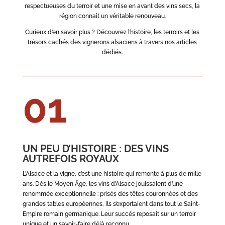
respectueuses du terroir et une mise en avant des vins secs, la
région connaît un véritable renouveau.
Curieux d’en savoir plus ? Découvrez l’histoire, les terroirs et les
trésors cachés des vignerons alsaciens à travers nos articles
dédiés.
01
UN PEU D’HISTOIRE : DES VINS
AUTREFOIS ROYAUX
L’Alsace et la vigne, c’est une histoire qui remonte à plus de mille
ans. Dès le Moyen Âge, les vins d’Alsace jouissaient d’une
renommée exceptionnelle : prisés des têtes couronnées et des
grandes tables européennes, ils s’exportaient dans tout le Saint-
Empire romain germanique. Leur succès reposait sur un terroir
unique et un savoir-faire déjà reconnu.