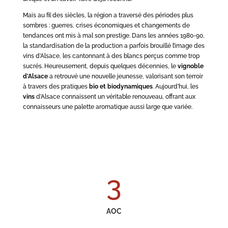
Mais au fil des siècles, la région a traversé des périodes plus
sombres : guerres, crises économiques et changements de
tendances ont mis à mal son prestige. Dans les années 1980-90,
la standardisation de la production a parfois brouillé l’image des
vins d’Alsace, les cantonnant à des blancs perçus comme trop
sucrés. Heureusement, depuis quelques décennies, le
vignoble
d’Alsace
a retrouvé une nouvelle jeunesse, valorisant son terroir
à travers des pratiques
bio et biodynamiques
. Aujourd’hui, les
vins
d’Alsace connaissent un véritable renouveau, offrant aux
connaisseurs une palette aromatique aussi large que variée.
3
AOC