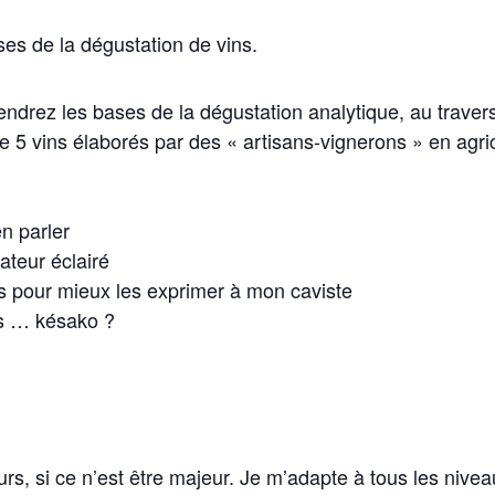
es de la dégustation de vins.
rendrez les bases de la dégustation analytique, au trav
de 5 vins élaborés par des « artisans-vignerons » en agr
en parler
ateur éclairé
ts pour mieux les exprimer à mon caviste
es … késako ?
rs, si ce n’est être majeur. Je m’adapte à tous les nivea