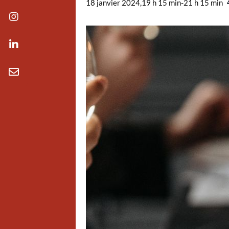
18 janvier 2024,19 h 15 min
-
21 h 15 min