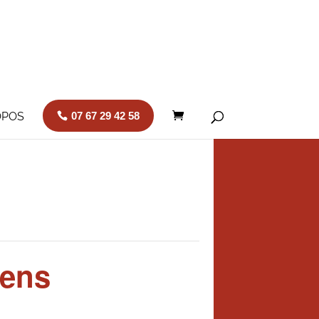
OPOS
07 67 29 42 58
sens