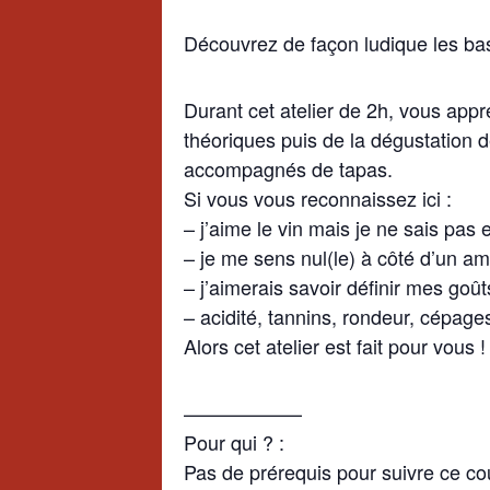
Découvrez de façon ludique les bas
Durant cet atelier de 2h, vous app
théoriques puis de la dégustation 
accompagnés de tapas.
Si vous vous reconnaissez ici :
– j’aime le vin mais je ne sais pas 
– je me sens nul(le) à côté d’un am
– j’aimerais savoir définir mes goû
– acidité, tannins, rondeur, cépag
Alors cet atelier est fait pour vous !
——————
Pour qui ? :
Pas de prérequis pour suivre ce cou