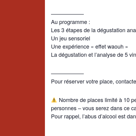
——————
Au programme :
Les 3 étapes de la dégustation anal
Un jeu sensoriel
Une expérience « effet waouh »
La dégustation et l’analyse de 5 vi
——————
Pour réserver votre place, contact
Nombre de places limité à 10 per
personnes – vous serez dans ce c
Pour rappel, l’abus d’alcool est d