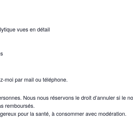
ytique vues en détail
ns
ez-moi par mail ou téléphone.
sonnes. Nous nous réservons le droit d’annuler si le nomb
as remboursés.
angereux pour la santé, à consommer avec modération.