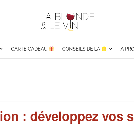
CARTE CADEAU
CONSEILS DE LA
À PR
tion : développez vos 