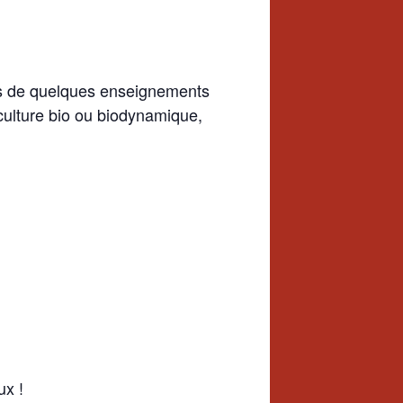
ers de quelques enseignements
iculture bio ou biodynamique,
ux !