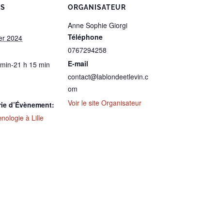
LS
ORGANISATEUR
Anne Sophie Giorgi
Téléphone
ier 2024
0767294258
E-mail
 min-21 h 15 min
contact@lablondeetlevin.c
om
Voir le site Organisateur
rie d’Évènement:
ologie à Lille