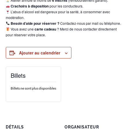
Atelier annulé si moins de
6 inscrits
(remboursement garanti).
Crachoirs à disposition
pour les conducteurs.
L’abus d’alcool est dangereux pour la santé, à consommer avec
modération.
Besoin d’aide pour réserver ?
Contactez-nous par mail ou téléphone.
Vous avez une
carte cadeau
? Merci de nous contacter directement
pour réserver votre place.
Ajouter au calendrier
Billets
Billets ne sont plus disponibles
DÉTAILS
ORGANISATEUR