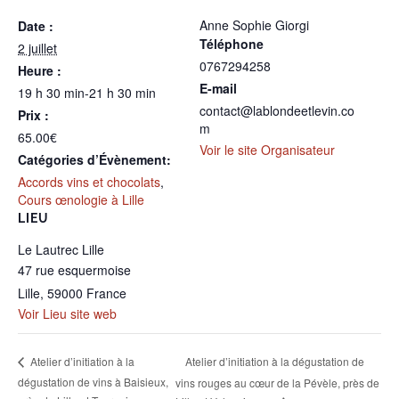
Anne Sophie Giorgi
Date :
Téléphone
2 juillet
0767294258
Heure :
E-mail
19 h 30 min-21 h 30 min
contact@lablondeetlevin.co
Prix :
m
65.00€
Voir le site Organisateur
Catégories d’Évènement:
Accords vins et chocolats
,
Cours œnologie à Lille
LIEU
Le Lautrec Lille
47 rue esquermoise
Lille
,
59000
France
Voir Lieu site web
Atelier d’initiation à la dégustation de
Atelier d’initiation à la
dégustation de vins à Baisieux,
vins rouges au cœur de la Pévèle, près de