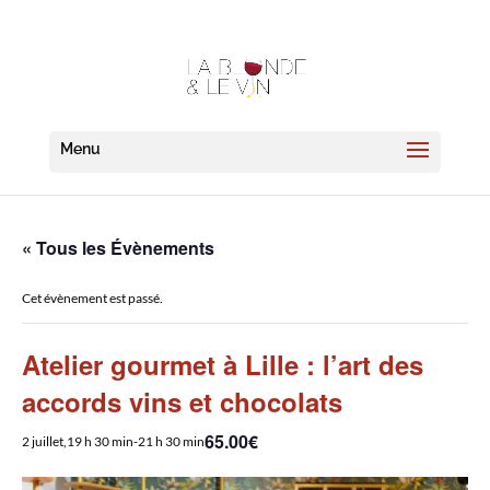
« Tous les Évènements
Cet évènement est passé.
Atelier gourmet à Lille : l’art des
accords vins et chocolats
65.00€
2 juillet,19 h 30 min
-
21 h 30 min