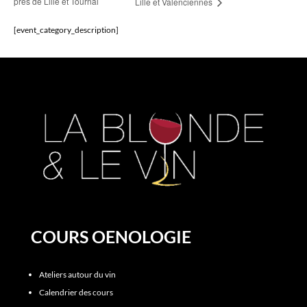
près de Lille et Tournai
Lille et Valenciennes
[event_category_description]
COURS OENOLOGIE
Ateliers autour du vin
Calendrier des cours