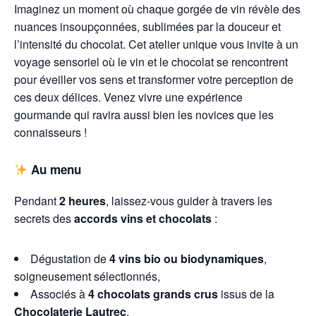
Imaginez un moment où chaque gorgée de vin révèle des
nuances insoupçonnées, sublimées par la douceur et
l’intensité du chocolat. Cet atelier unique vous invite à un
voyage sensoriel où le vin et le chocolat se rencontrent
pour éveiller vos sens et transformer votre perception de
ces deux délices. Venez vivre une expérience
gourmande qui ravira aussi bien les novices que les
connaisseurs !
Au menu
Pendant
2 heures
, laissez-vous guider à travers les
secrets des
accords vins et chocolats
:
Dégustation de
4 vins bio ou biodynamiques
,
soigneusement sélectionnés,
Associés à
4 chocolats grands crus
issus de la
Chocolaterie Lautrec
,