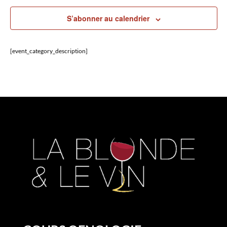
S’abonner au calendrier
[event_category_description]