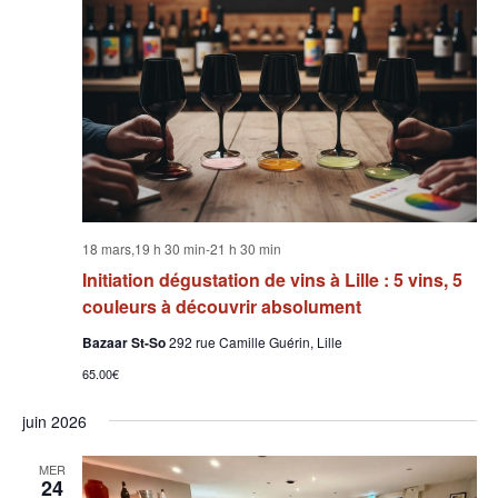
18 mars,19 h 30 min
-
21 h 30 min
Initiation dégustation de vins à Lille : 5 vins, 5
couleurs à découvrir absolument
Bazaar St-So
292 rue Camille Guérin, Lille
65.00€
juin 2026
MER
24