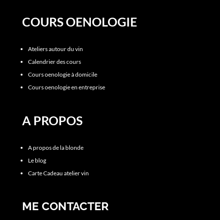
COURS OENOLOGIE
Ateliers autour du vin
Calendrier des cours
Cours oenologie à domicile
Cours oenologie en entreprise
A PROPOS
A propos de la blonde
Le blog
Carte Cadeau atelier vin
ME CONTACTER