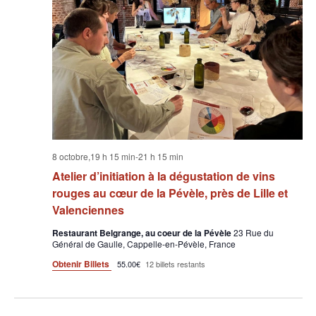
8 octobre,19 h 15 min
-
21 h 15 min
Atelier d’initiation à la dégustation de vins
rouges au cœur de la Pévèle, près de Lille et
Valenciennes
Restaurant Belgrange, au coeur de la Pévèle
23 Rue du
Général de Gaulle, Cappelle-en-Pévèle, France
Obtenir Billets
55.00€
12 billets restants